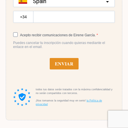
Spain
?
Acepto recibir comunicaciones de Eirene García.
Puedes cancelar tu inscripción cuando quieras mediante el
enlace en el email.
ENVIAR
todos tus datos serán tratados con la máxima confidencialidad y
no serán compartidos con terceros.
¡Nos tomamos la seguridad muy en serio!
la Política de
privacidad